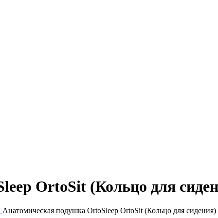
eep OrtoSit (Кольцо для сиде
и
Анатомическая подушка OrtoSleep OrtoSit (Кольцо для сидения)