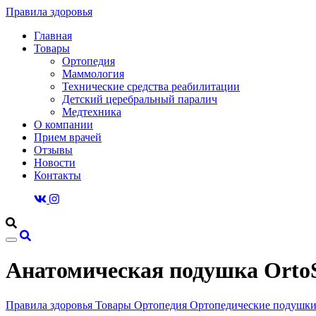
Правила здоровья
Главная
Товары
Ортопедия
Маммология
Технические средства реабилитации
Детский церебральный паралич
Медтехника
О компании
Прием врачей
Отзывы
Новости
Контакты
Анатомическая подушка OrtoSl
Правила здоровья
Товары
Ортопедия
Ортопедические подушк