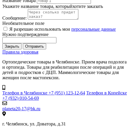
Название товара
Укажите название товара, которыйхотите заказать
Сообщение:
Необязательное поле
Я разрешаю использовать мои
персональные данные
Нужно подтверждение
Закрыть
Отправить
Правила здоровья
Ортопедические товары в Челябинске. Прием врача подолога
и ортопеда. Товары для реабилитации после операций и для
детей и подростков с ДЦП. Маммологические товары для
женщин после мастопексии.
Телефон в Челябинске +7 (951) 123-12-64
Телефон в Копейске
+7 (932) 010-54-69
planeta20-17@bk.ru
г. Челябинск, ул. Доватора, д.31