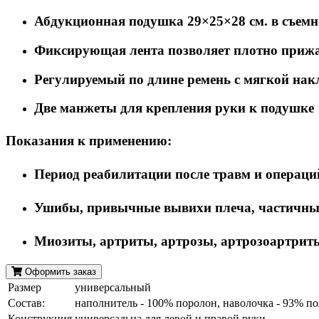
Абдукционная подушка 29×25×28 см. в съемн
Фиксирующая лента позволяет плотно прижа
Регулируемый по длине ремень с мягкой нак
Две манжеты для крепления руки к подушке
Показания к применению:
Период реабилитации после травм и операци
Ушибы, привычные вывихи плеча, частичные
Миозиты, артриты, артрозы, артрозоартриты
Оформить заказ
Размер
универсальный
Состав:
наполнитель - 100% поролон, наволочка - 93% п
Конструкция
универсальна для левой и правой руки