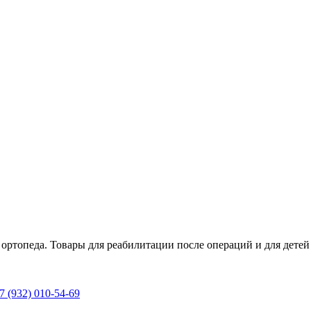
 ортопеда. Товары для реабилитации после операций и для дет
 (932) 010-54-69