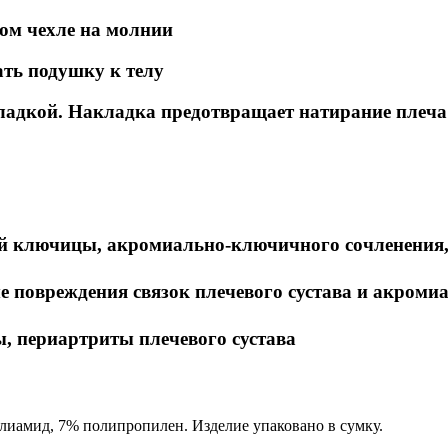
ом чехле на молнии
ть подушку к телу
ладкой. Накладка предотвращает натирание плеча
й ключицы, акромиально-ключичного сочленения, 
 повреждения связок плечевого сустава и акроми
, периартриты плечевого сустава
олиамид, 7% полипропилен. Изделие упаковано в сумку.