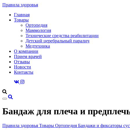
Правила здоровья
Главная
Товары
Ортопедия
Маммология
Технические средства реабилитации
Детский церебральный паралич
Медтехника
О компании
Прием врачей
Отзывы
Новости
Контакты
Бандаж для плеча и предплеч
Правила здоровья
Товары
Ортопедия
Бандажи и фиксаторы сус