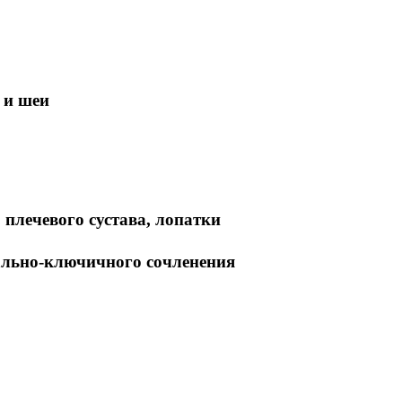
 и шеи
плечевого сустава, лопатки
ально-ключичного сочленения