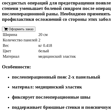
сосудистых операций для предотвращения появле
степени уменьшает болевой синдром после операц
послеоперационной раны. Необходимо применять
профилактики осложнений со стороны этих забол
Оформить заказ
Ширина
20 см
Количество панелей
2
Вес
кг 0.418
Цвет
белый
Материал
медицинский эластик
Особенности
:
послеоперационный пояс 2-х панельный
материал: медицинский эластик
фиксирует послеоперационные швы
поддерживает брюшные стенки и поясничную