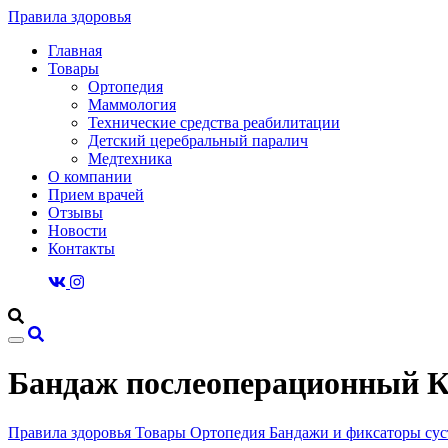
Правила здоровья
Главная
Товары
Ортопедия
Маммология
Технические средства реабилитации
Детский церебральный паралич
Медтехника
О компании
Прием врачей
Отзывы
Новости
Контакты
Бандаж послеоперационный К
Правила здоровья
Товары
Ортопедия
Бандажи и фиксаторы сус