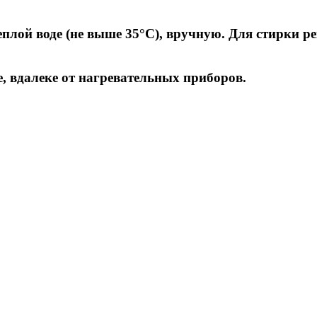
плой воде (не выше 35°С), вручную. Для стирки р
, вдалеке от нагревательных приборов.