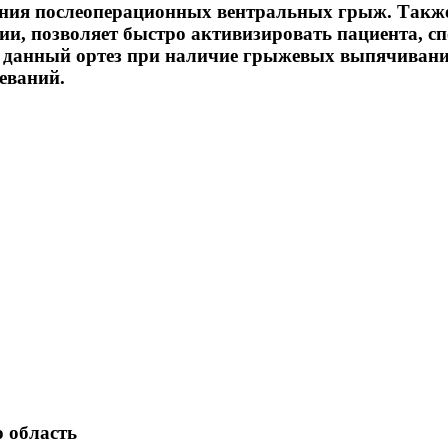
ния послеоперационных вентральных грыж. Также 
ии, позволяет быстро активизировать пациента, с
 данный ортез при наличие грыжевых выпячиваний
еваний.
 область