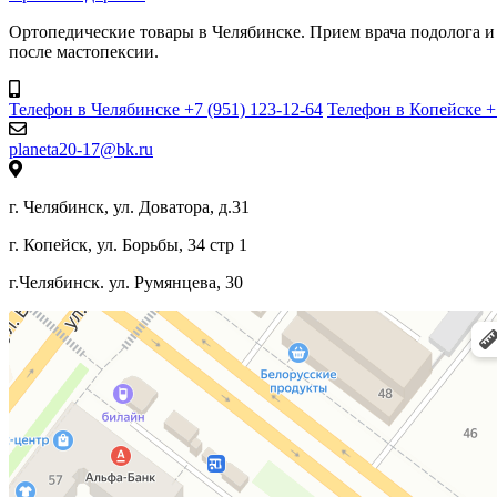
Ортопедические товары в Челябинске. Прием врача подолога и
после мастопексии.
Телефон в Челябинске +7 (951) 123-12-64
Телефон в Копейске +7
planeta20-17@bk.ru
г. Челябинск, ул. Доватора, д.31
г. Копейск, ул. Борьбы, 34 стр 1
г.Челябинск. ул. Румянцева, 30