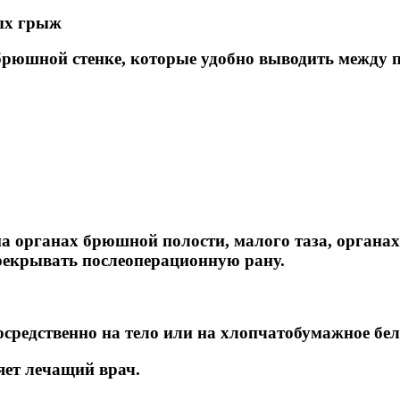
ых грыж
брюшной стенке, которые удобно выводить между 
а органах брюшной полости, малого таза, органа
рекрывать послеоперационную рану.
осредственно на тело или на хлопчатобумажное бел
яет лечащий врач.