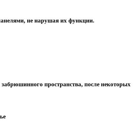
панелями, не нарушая их функции.
х забрюшинного пространства, после некоторых
ье