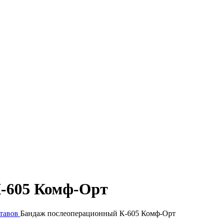
-605 Комф-Орт
тавов
Бандаж послеоперационный К-605 Комф-Орт