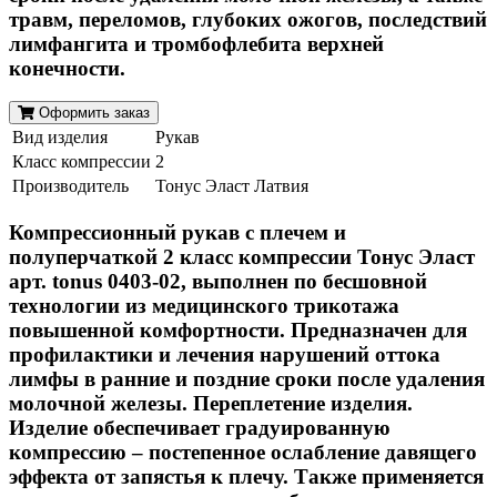
травм, переломов, глубоких ожогов, последствий
лимфангита и тромбофлебита верхней
конечности.
Оформить заказ
Вид изделия
Рукав
Класс компрессии
2
Производитель
Тонус Эласт Латвия
Компрессионный рукав с плечем и
полуперчаткой 2 класс компрессии Тонус Эласт
арт. tonus 0403-02, выполнен по бесшовной
технологии из медицинского трикотажа
повышенной комфортности. Предназначен для
профилактики и лечения нарушений оттока
лимфы в ранние и поздние сроки после удаления
молочной железы. Переплетение изделия.
Изделие обеспечивает градуированную
компрессию – постепенное ослабление давящего
эффекта от запястья к плечу. Также применяется