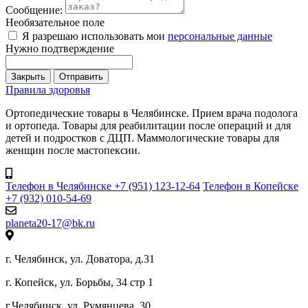
Сообщение:
Необязательное поле
Я разрешаю использовать мои
персональные данные
Нужно подтверждение
Закрыть
Отправить
Правила здоровья
Ортопедические товары в Челябинске. Прием врача подолога
и ортопеда. Товары для реабилитации после операций и для
детей и подростков с ДЦП. Маммологические товары для
женщин после мастопексии.
Телефон в Челябинске +7 (951) 123-12-64
Телефон в Копейске
+7 (932) 010-54-69
planeta20-17@bk.ru
г. Челябинск, ул. Доватора, д.31
г. Копейск, ул. Борьбы, 34 стр 1
г.Челябинск. ул. Румянцева, 30