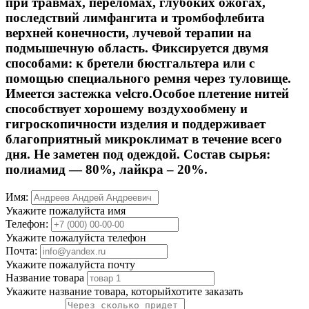
при травмах, переломах, глубоких ожогах,
последствий лимфангита и тромбофлебита
верхней конечности, лучевой терапии на
подмышечную область. Фиксируется двумя
способами: к бретели бюстгальтера или с
помощью специального ремня через туловище.
Имеется застежка velcro.Особое плетение нитей
способствует хорошему воздухообмену и
гигроскопичности изделия и поддерживает
благоприятный микроклимат в течение всего
дня. Не заметен под одеждой. Состав сырья:
полиамид — 80%, лайкра – 20%.
Имя:
Укажите пожалуйста имя
Телефон:
Укажите пожалуйста телефон
Почта:
Укажите пожалуйста почту
Название товара
Укажите название товара, которыйхотите заказать