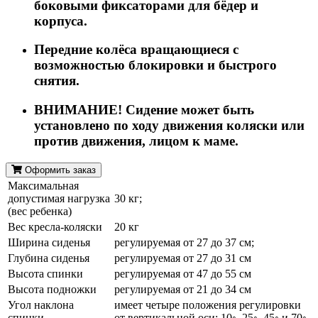
боковыми фиксаторами для бёдер и
корпуса.
Передние колёса вращающиеся с
возможностью блокировки и быстрого
снятия.
ВНИМАНИЕ! Сидение может быть
установлено по ходу движения коляски или
против движения, лицом к маме.
Оформить заказ
Максимальная
допустимая нагрузка
30 кг;
(вес ребенка)
Вес кресла-коляски
20 кг
Ширина сиденья
регулируемая от 27 до 37 см;
Глубина сиденья
регулируемая от 27 до 31 см
Высота спинки
регулируемая от 47 до 55 см
Высота подножки
регулируемая от 21 до 34 см
Угол наклона
имеет четыре положения регулировки
спинки
от вертикальной оси: 10◦, 25◦, 45◦ и 70◦