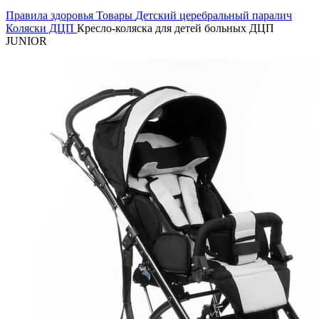
Правила здоровья
Товары
Детский церебральный паралич
Коляски ДЦП
Кресло-коляска для детей больных ДЦП
JUNIOR