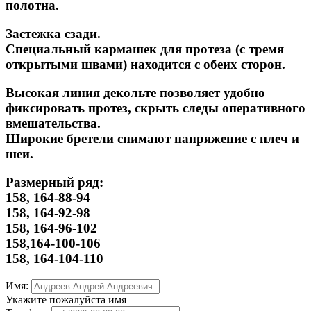
полотна.
Застежка сзади.
Специальный кармашек для протеза (с тремя
открытыми швами) находится с обеих сторон.
Высокая линия декольте позволяет удобно
фиксировать протез, скрыть следы оперативного
вмешательства.
Широкие бретели снимают напряжение с плеч и
шеи.
Размерный ряд:
158, 164-88-94
158, 164-92-98
158, 164-96-102
158,164-100-106
158, 164-104-110
Имя:
Укажите пожалуйста имя