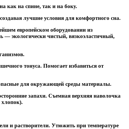
 как на спине, так и на боку.
создавая лучшие условия для комфортного сна.
вейшем европейском оборудовании из
ь — экологически чистый, вязкоэластичный,
ганизмов.
шечного тонуса. Помогает избавиться от
зопасные для окружающей среды материалы.
посторонние запахи. Съемная верхняя наволочка
 хлопок).
тели и растворители. Утюжить при температуре