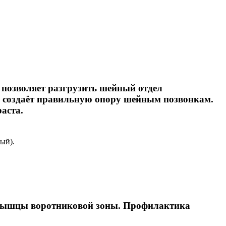
 позволяет разгрузить шейный отдел
 создаёт правильную опору шейным позвонкам.
аста.
ый).
т мышцы воротниковой зоны. Профилактика