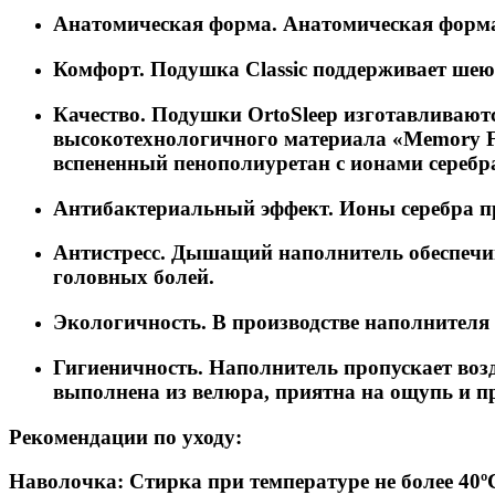
Анатомическая форма. Анатомическая форма с
Комфорт. Подушка Classic поддерживает шею
Качество. Подушки OrtoSleep изготавливают
высокотехнологичного материала «Memory Fo
вспененный пенополиуретан с ионами серебр
Антибактериальный эффект. Ионы серебра п
Антистресс. Дышащий наполнитель обеспечив
головных болей.
Экологичность. В производстве наполнителя
Гигиеничность. Наполнитель пропускает возд
выполнена из велюра, приятна на ощупь и пр
Рекомендации по уходу:
Наволочка:
Стирка при температуре не более 40º