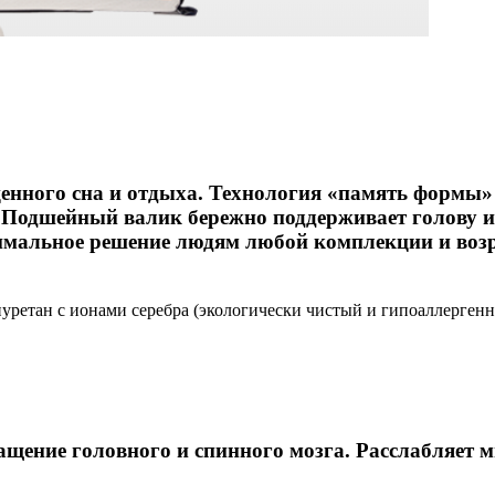
ценного сна и отдыха. Технология «память формы»
 Подшейный валик бережно поддерживает голову и
мальное решение людям любой комплекции и возр
ретан с ионами серебра (экологически чистый и гипоаллергенн
ащение головного и спинного мозга. Расслабляе