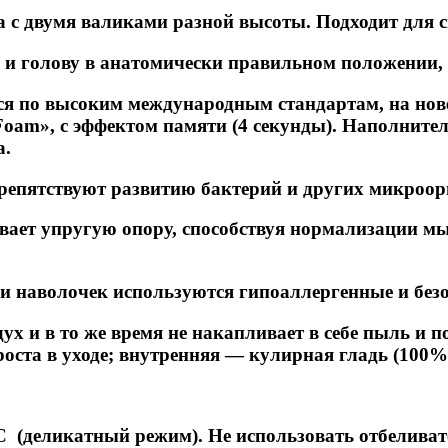
 двумя валиками разной высоты. Подходит для сна
 и голову в анатомически правильном положении, 
ся по высоким международным стандартам, на но
am», с эффектом памяти (4 секунды). Наполнител
а.
репятствуют развитию бактерий и других микроор
ает упругую опору, способствуя нормализации мы
 и наволочек используются гипоаллергенные и бе
ух и в то же время не накапливает в себе пыль и 
оста в уходе; внутренняя — кулирная гладь (100%
С (деликатный режим). Не использовать отбелива