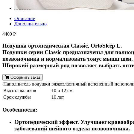
Описание
Дополнительно
4400 Р
Подушка ортопедическая Classic, OrtoSleep L.
Подушки серии Classic предназначены для полно
позвоночника и нормализовать тонус мышц шеи.
Широкий размерный ряд позволяет выбрать опти
Оформить заказ
Наполнитель подушки
вязкоэластичный вспененный пенополиу
Высота валиков
10 и 12 см.
Срок службы
10 лет
Особенности:
Ортопедический эффект. Улучшает кровообр
заболеваний шейного отдела позвоночника.