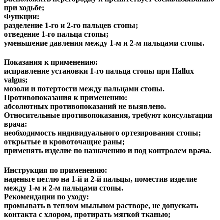
при ходьбе;
Функции:
разделение 1-го и 2-го пальцев стопы;
отведение 1-го пальца стопы;
уменьшение давления между 1-м и 2-м пальцами стопы.
Показания к применению:
исправление установки 1-го пальца стопы при Hallux
valgus;
мозоли и потертости между пальцами стопы.
Противопоказания к применению:
абсолютных противопоказаний не выявлено.
Относительные противопоказания, требуют консультации
врача:
необходимость индивидуального ортезирования стопы;
открытые и кровоточащие раны;
применять изделие по назначению и под контролем врача.
Инструкция по применению:
наденьте петлю на 1-й и 2-й пальцы, поместив изделие
между 1-м и 2-м пальцами стопы.
Рекомендации по уходу:
промывать в теплом мыльном растворе, не допускать
контакта с хлором, протирать мягкой тканью;