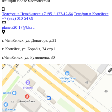
женщин после мастопексии.
Телефон в Челябинске +7 (951) 123-12-64
Телефон в Копейске
+7 (932) 010-54-69
planeta20-17@bk.ru
г. Челябинск, ул. Доватора, д.31
г. Копейск, ул. Борьбы, 34 стр 1
г.Челябинск. ул. Румянцева, 30