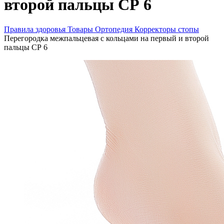
второй пальцы СР 6
Правила здоровья
Товары
Ортопедия
Корректоры стопы
Перегородка межпальцевая с кольцами на первый и второй
пальцы СР 6