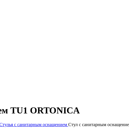
ием TU1 ORTONICA
Стулья с санитарным оснащением
Стул с санитарным оснащен