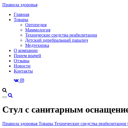
Правила здоровья
Главная
Товары
Ортопедия
Маммология
Технические средства реабилитации
Детский церебральный паралич
Медтехника
О компании
Прием врачей
Отзывы
Новости
Контакты
Стул с санитарным оснащен
Правила здоровья
Товары
Технические средства реабилитации