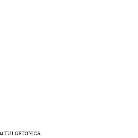
ием TU1 ORTONICA