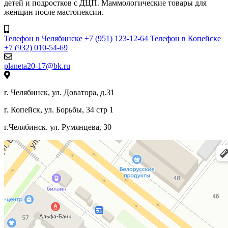
детей и подростков с ДЦП. Маммологические товары для
женщин после мастопексии.
Телефон в Челябинске +7 (951) 123-12-64
Телефон в Копейске
+7 (932) 010-54-69
planeta20-17@bk.ru
г. Челябинск, ул. Доватора, д.31
г. Копейск, ул. Борьбы, 34 стр 1
г.Челябинск. ул. Румянцева, 30