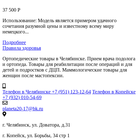
37 500 Р
Использование: Модель является примером удачного
сочетания разумной цены и известному всему миру
немецкого...
Подробнее
Правила здоровья
Ортопедические товары в Челябинске. Прием врача подолога
и ортопеда. Товары для реабилитации после операций и для
детей и подростков с ДЦП. Маммологические товары для
женщин после мастопексии.
Телефон в Челябинске +7 (951) 123-12-64
Телефон в Копейске
+7 (932) 010-54-69
planeta20-17@bk.ru
г. Челябинск, ул. Доватора, д.31
г. Копейск, ул. Борьбы, 34 стр 1