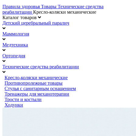
Правила здоровья
Товары
Технические средства
реабилитации
Кресло-коляски механические
Каталог товаров
Детский церебральный паралич
Маммология
Медтехника
Ортопедия
Технические средства реабилитации
Кресло-коляски механические
Противопролежные товары
Стулья с санитарным оснащением
Тренажеры для механотерапии
Трости и костыли
Ходунки