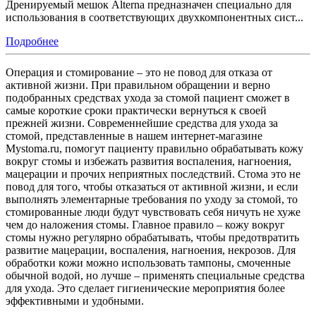
Дренируемый мешок Alterna предназначен специально для
использования в соответствующих двухкомпонентных сист...
Подробнее
Операция и стомирование – это не повод для отказа от
активной жизни. При правильном обращении и верно
подобранных средствах ухода за стомой пациент сможет в
самые короткие сроки практически вернуться к своей
прежней жизни. Современнейшие средства для ухода за
стомой, представленные в нашем интернет-магазине
Mystoma.ru, помогут пациенту правильно обрабатывать кожу
вокруг стомы и избежать развития воспаления, нагноения,
мацерации и прочих неприятных последствий. Стома это не
повод для того, чтобы отказаться от активной жизни, и если
выполнять элементарные требования по уходу за стомой, то
стомированные люди будут чувствовать себя ничуть не хуже
чем до наложения стомы. Главное правило – кожу вокруг
стомы нужно регулярно обрабатывать, чтобы предотвратить
развитие мацерации, воспаления, нагноения, некрозов. Для
обработки кожи можно использовать тампоны, смоченные
обычной водой, но лучше – применять специальные средства
для ухода. Это сделает гигиенические мероприятия более
эффективными и удобными.